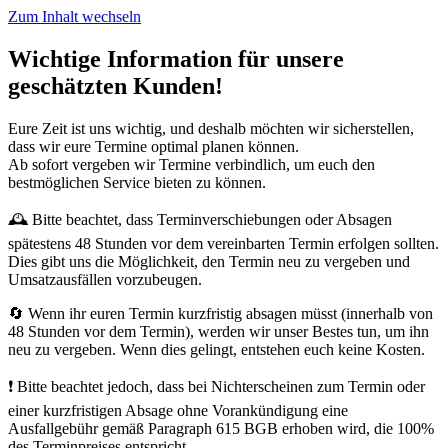
Zum Inhalt wechseln
Wichtige Information für unsere
geschätzten Kunden!
Eure Zeit ist uns wichtig, und deshalb möchten wir sicherstellen,
dass wir eure Termine optimal planen können.
Ab sofort vergeben wir Termine verbindlich, um euch den
bestmöglichen Service bieten zu können.
🕰️ Bitte beachtet, dass Terminverschiebungen oder Absagen
spätestens 48 Stunden vor dem vereinbarten Termin erfolgen sollten.
Dies gibt uns die Möglichkeit, den Termin neu zu vergeben und
Umsatzausfällen vorzubeugen.
🔄 Wenn ihr euren Termin kurzfristig absagen müsst (innerhalb von
48 Stunden vor dem Termin), werden wir unser Bestes tun, um ihn
neu zu vergeben. Wenn dies gelingt, entstehen euch keine Kosten.
❗ Bitte beachtet jedoch, dass bei Nichterscheinen zum Termin oder
einer kurzfristigen Absage ohne Vorankündigung eine
Ausfallgebühr gemäß Paragraph 615 BGB erhoben wird, die 100%
des Terminpreises entspricht.